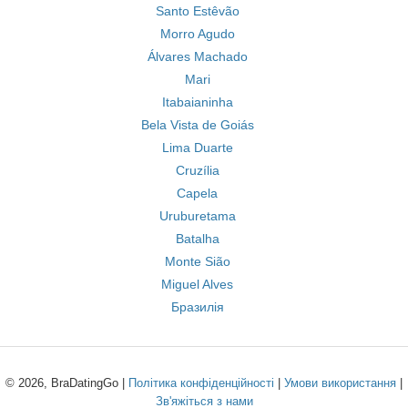
Santo Estêvão
Morro Agudo
Álvares Machado
Mari
Itabaianinha
Bela Vista de Goiás
Lima Duarte
Cruzília
Capela
Uruburetama
Batalha
Monte Sião
Miguel Alves
Бразилія
© 2026, BraDatingGo |
Політика конфіденційності
|
Умови використання
|
Зв'яжіться з нами