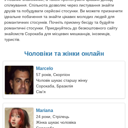
спілкування. Спільнота дозволяє через листування знайти
друзів та побудувати серйозні стосунки. Ви можете призначити
ідеальне побачення та знайти цікавих молодих людей для
романтичних стосунків. Почніть приємну бесіду та будуйте
романтичні стосунки. Приєднуйтесь до безкоштовного сайту
знайомств Сорокаба для місцевих мешканців, іноземців,
туристів.
Чоловіки та жінки онлайн
Marcelo
57 років, Скорпіон
Чоловік шукає старшу жінку
Сорокаба, Бразилія
Сім'я
Mariana
24 роки, Стрілець
Жінка шукає чоловіка