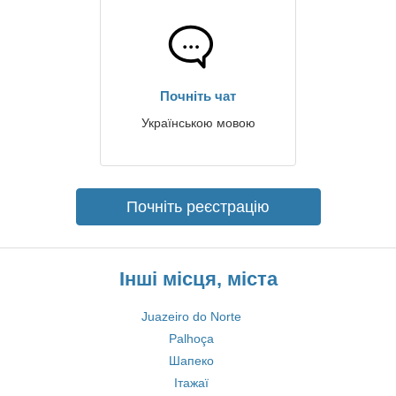
Почніть чат
Українською мовою
Почніть реєстрацію
Інші місця, міста
Juazeiro do Norte
Palhoça
Шапеко
Ітажаї