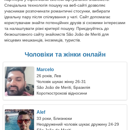
Спеціальна технологія пошуку на веб-сайті дозволяє
учасникам розпочинати романтичні стосунки, вибирати
ідеальну пару після спілкування у чаті. Сайт допомагає
користувачам знайти потенційних друзів зі схожими інтересами
та налаштувати різні критерії пошуку. Приєднуйтесь до
безкоштовного сайту знайомств São João de Meriti для
місцевих мешканців, іноземців, туристів.
Чоловіки та жінки онлайн
Marcelo
26 років, Лев
Чоловік шукає жінку 26-31
São João de Meriti, Бразилія
Короткострокові відносини
Alef
33 роки, Близнюки
Неодружений чоловік шукає дружину 24-29