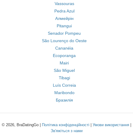
Vassouras
Pedra Azul
Алмейрін
Pitangui
Senador Pompeu
São Lourenço do Oeste
Cananéia
Ecoporanga
Mairi
São Miguel
Tibagi
Luís Correia
Maribondo
Бразилія
© 2026, BraDatingGo |
Політика конфіденційності
|
Умови використання
|
Зв'яжіться з нами