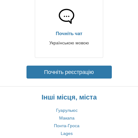
Почніть чат
Українською мовою
Почніть реєстрацію
Інші місця, міста
Гуарульюс
Макапа
Понта-Гроса
Lages