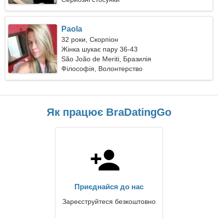
Paola
32 роки, Скорпіон
Жінка шукає пару 36-43
São João de Meriti, Бразилія
Філософія, Волонтерство
Як працює BraDatingGo
Приєднайся до нас
Зареєструйтеся безкоштовно