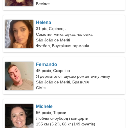
Весілля
Helena
31 рік, Стрілець
Самотня жінка шукає чоловіка
São João de Meriti
Футбол, Внутрішня гармонія
Fernando
45 років, Скорпіон
Я дерматолог, шукаю романтичну жінку
São João de Meriti, Бразилія
Сім'я
Michele
56 років, Терези
Люблю сноуборд і концерти
155 см (5'2"), 68 кг (149 фунтів)