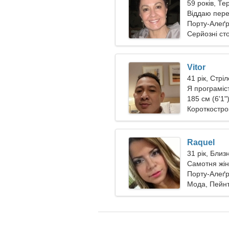
59 років, Те
Віддаю пере
Порту-Алеґр
Серйозні ст
Vitor
41 рік, Стрі
Я програміс
185 см (6'1"
Короткостро
Raquel
31 рік, Близ
Самотня жін
Порту-Алеґр
Мода, Пейн