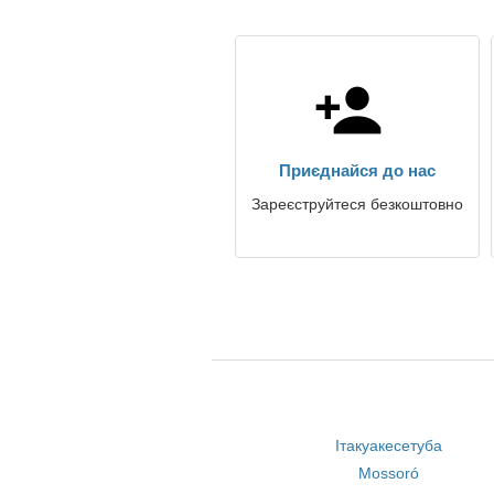
Приєднайся до нас
Зареєструйтеся безкоштовно
Ітакуакесетуба
Mossoró