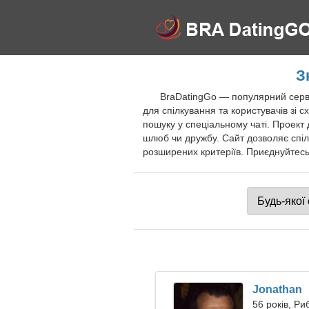
З
BraDatingGo — популярний сервіс
для спілкування та користувачів зі
пошуку у спеціальному чаті. Проект
шлюб чи дружбу. Сайт дозволяє спілк
розширених критеріїв. Приєднуйтесь 
Jonathan
56 років, Ри