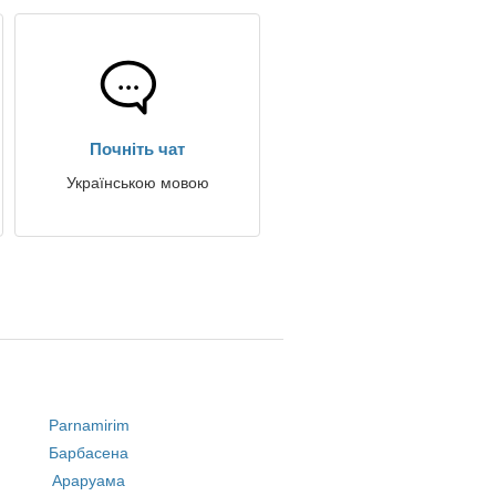
Почніть чат
Українською мовою
Parnamirim
Барбасена
Араруама