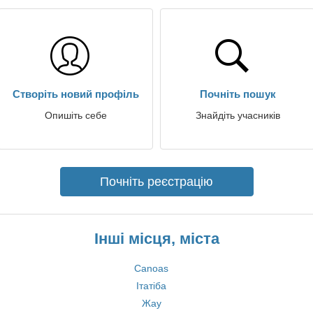
Створіть новий профіль
Почніть пошук
Опишіть себе
Знайдіть учасників
Почніть реєстрацію
Інші місця, міста
Canoas
Ітатіба
Жау