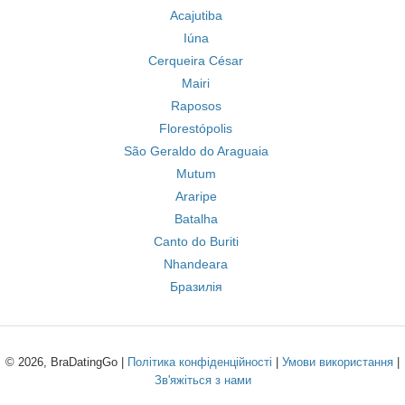
Acajutiba
Iúna
Cerqueira César
Mairi
Raposos
Florestópolis
São Geraldo do Araguaia
Mutum
Araripe
Batalha
Canto do Buriti
Nhandeara
Бразилія
© 2026, BraDatingGo |
Політика конфіденційності
|
Умови використання
|
Зв'яжіться з нами