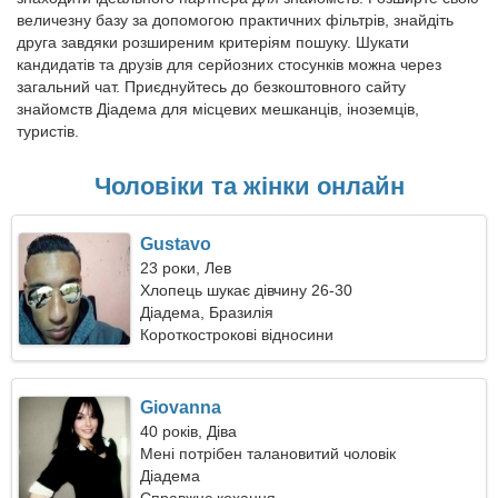
величезну базу за допомогою практичних фільтрів, знайдіть
друга завдяки розширеним критеріям пошуку. Шукати
кандидатів та друзів для серйозних стосунків можна через
загальний чат. Приєднуйтесь до безкоштовного сайту
знайомств Діадема для місцевих мешканців, іноземців,
туристів.
Чоловіки та жінки онлайн
Gustavo
23 роки, Лев
Хлопець шукає дівчину 26-30
Діадема, Бразилія
Короткострокові відносини
Giovanna
40 років, Діва
Мені потрібен талановитий чоловік
Діадема