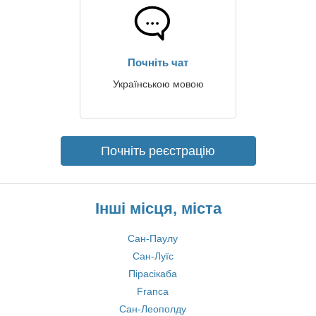
Почніть чат
Українською мовою
Почніть реєстрацію
Інші місця, міста
Сан-Паулу
Сан-Луїс
Пірасікаба
Franca
Сан-Леополду