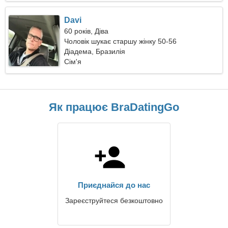
Davi
60 років, Діва
Чоловік шукає старшу жінку 50-56
Діадема, Бразилія
Сім'я
Як працює BraDatingGo
Приєднайся до нас
Зареєструйтеся безкоштовно