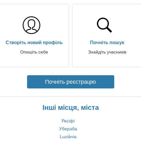
Створіть новий профіль
Почніть пошук
Опишіть себе
Знайдіть учасників
Почніть реєстрацію
Інші місця, міста
Ресіфі
Убераба
Luziânia