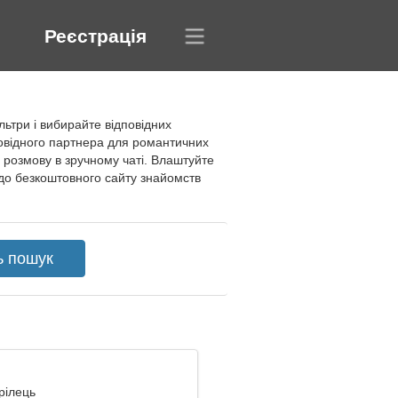
Реєстрація
ьтри і вибирайте відповідних
повідного партнера для романтичних
у розмову в зручному чаті. Влаштуйте
до безкоштовного сайту знайомств
трілець