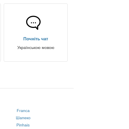
Почніть чат
Українською мовою
Franca
Шапеко
Pinhais